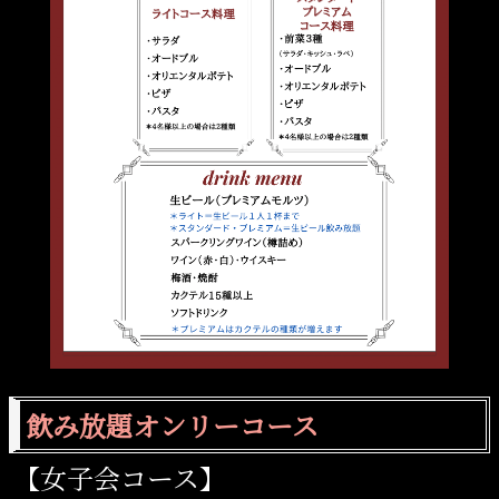
飲み放題オンリーコース
【女子会コース】