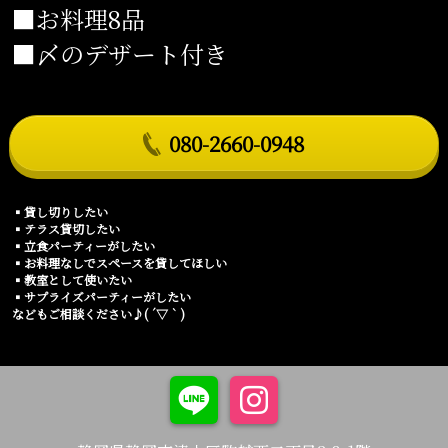
■お料理8品
■〆のデザート付き
080-2660-0948
▪️貸し切りしたい
▪️テラス貸切したい
▪️立食パーティーがしたい
▪️お料理なしでスペースを貸してほしい
▪️教室として使いたい
▪️サプライズパーティーがしたい
などもご相談ください♪( ´▽｀)