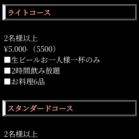
ライトコース
2名様以上
¥5.000-（5500）
■生ビールお一人様一杯のみ
■2時間飲み放題
■お料理6品
スタンダードコース
2名様以上